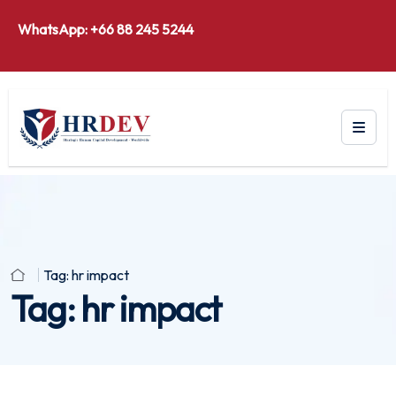
WhatsApp: +66 88 245 5244
Tag:
hr impact
Tag:
hr impact