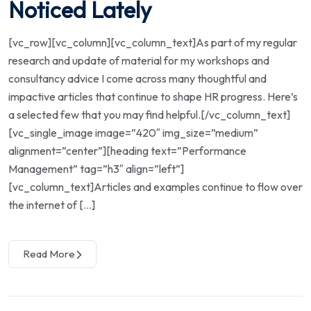
Noticed Lately
[vc_row][vc_column][vc_column_text]As part of my regular
research and update of material for my workshops and
consultancy advice I come across many thoughtful and
impactive articles that continue to shape HR progress. Here’s
a selected few that you may find helpful.[/vc_column_text]
[vc_single_image image=”420″ img_size=”medium”
alignment=”center”][heading text=”Performance
Management” tag=”h3″ align=”left”]
[vc_column_text]Articles and examples continue to flow over
the internet of […]
Read More