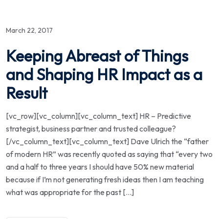
March 22, 2017
Keeping Abreast of Things
and Shaping HR Impact as a
Result
[vc_row][vc_column][vc_column_text] HR – Predictive
strategist, business partner and trusted colleague?
[/vc_column_text][vc_column_text] Dave Ulrich the “father
of modern HR” was recently quoted as saying that “every two
and a half to three years I should have 50% new material
because if I’m not generating fresh ideas then I am teaching
what was appropriate for the past […]